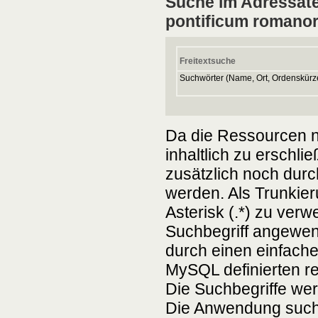
Suche im Adressate
pontificum romano
Freitextsuche
Suchwörter (Name, Ort, Ordenskürzel,
Da die Ressourcen n
inhaltlich zu erschli
zusätzlich noch durc
werden. Als Trunkier
Asterisk (.*) zu ver
Suchbegriff angewen
durch einen einfache
MySQL definierten r
Die Suchbegriffe wer
Die Anwendung sucht