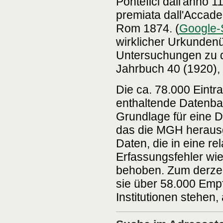
Pontefici dall'anno 
premiata dall'Accadem
Rom 1874. (
Google-
wirklicher Urkundenü
Untersuchungen zu de
Jahrbuch 40 (1920), 
Die ca. 78.000 Eintr
enthaltende Datenban
Grundlage für eine 
das die MGH herausge
Daten, die in eine r
Erfassungsfehler wie 
behoben. Zum derzeit
sie über 58.000 Empf
Institutionen stehen