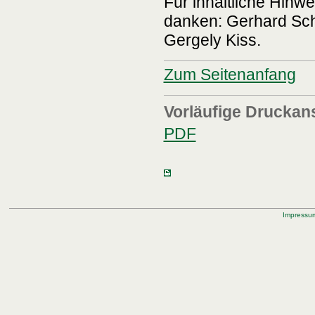
Für inhaltliche Hinw
danken: Gerhard Sch
Gergely Kiss.
Zum Seitenanfang
Vorläufige Druckan
PDF
Impressu