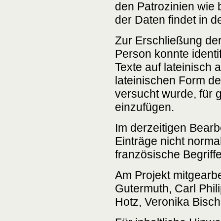
den Patrozinien wie 
der Daten findet in 
Zur Erschließung der
Person konnte identif
Texte auf lateinisch
lateinischen Form 
versucht wurde, für
einzufügen.
Im derzeitigen Bearb
Einträge nicht norma
französische Begriff
Am Projekt mitgearbe
Gutermuth, Carl Phil
Hotz, Veronika Bische